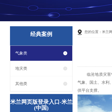
您的位置：
米兰
经典案例
气象类
地灾类
临沧地质灾害
气象、国土、水利
其他类
供平台支撑。
米兰网页版登录入口-米兰
(中国)