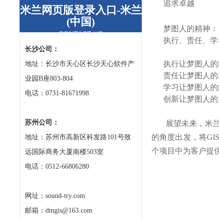
追求卓越
米兰网页版登录入口-米兰
(中国)
梦图人的精神：
CONTACT US
执行、责任、学
长沙公司：
执行让梦图人的
地址：长沙市天心区长沙天心软件产
责任让梦图人的
业园B座803-804
学习让梦图人的
电话：0731-81671998
创新让梦图人的
苏州公司：
展望未来，米兰网
的角度出发，将G
地址：苏州市高新区科发路101号致
个项目中为客户提
远国际商务大厦南楼503室
电话：0512-66806280
网址：sound-try.com
邮箱：dmgis@163.com