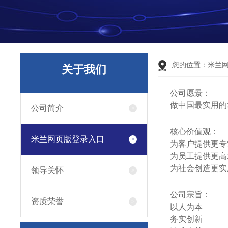
您的位置：
米兰
关于我们
公司愿景：
做中国最实用的
公司简介
核心价值观：
米兰网页版登录入口
为客户提供更专
为员工提供更高
为社会创造更实
领导关怀
公司宗旨：
资质荣誉
以人为本
务实创新