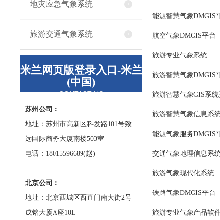
地灾应急气象系统
能源智慧气象DMGIS
旅游交通气象系统
航空气象DMGIS平台
旅游专业气象系统
米兰网页版登录入口-米兰
旅游智慧气象DMGIS
(中国)
CONTACT US
旅游智慧气象GIS系统
苏州公司：
旅游智慧气象信息系
地址：苏州市高新区科发路101号致
能源气象服务DMGIS
远国际商务大厦南楼503室
电话：18015596689(赵)
交通气象地理信息系
旅游气象现代化系统
北京公司：
铁路气象DMGIS平台
地址：北京西城区西直门南大街2号
成铭大厦A座10L
旅游专业气象产品软