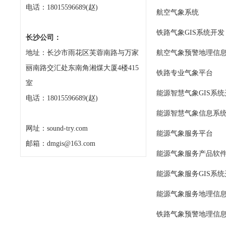
电话：18015596689(赵)
航空气象系统
铁路气象GIS系统开发
长沙公司：
地址：长沙市雨花区芙蓉南路与万家
航空气象预警地理信
丽南路交汇处东南角湘煤大厦4楼415
铁路专业气象平台
室
能源智慧气象GIS系统
电话：18015596689(赵)
能源智慧气象信息系
网址：sound-try.com
能源气象服务平台
邮箱：dmgis@163.com
能源气象服务产品软
能源气象服务GIS系统
能源气象服务地理信
铁路气象预警地理信