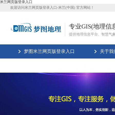
米兰网页版登录入口
欢迎访问米兰网页版登录入口-米兰(中国) 官方网站！
专业GIS(地理
提供地理信息平台、智慧气
梦图米兰网页版登录入口
关于我
米兰网页版登录入口
米兰网页版登