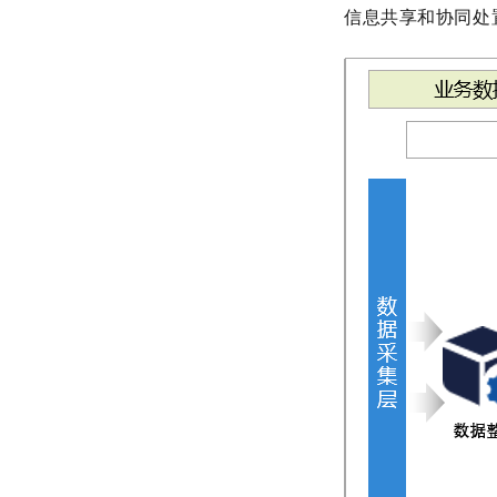
信息共享和协同处