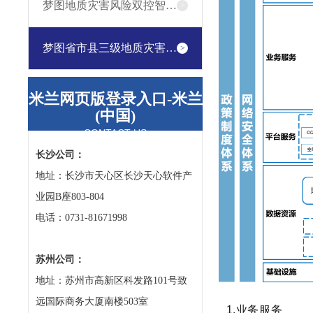
梦图地质灾害风险双控智…
梦图省市县三级地质灾害…
米兰网页版登录入口-米兰
(中国)
CONTACT US
长沙公司：
地址：长沙市天心区长沙天心软件产
业园B座803-804
电话：0731-81671998
苏州公司：
地址：苏州市高新区科发路101号致
远国际商务大厦南楼503室
1.业务服务