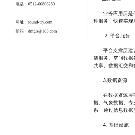
电话：0512-66806280
业务应用层是依托
种服务，快速实现
网址：sound-try.com
邮箱：dmgis@163.com
2. 平台服务
平台支撑层建设包
储服务、空间数据
共享、数据汇交和
3.数据资源
在数据资源层实现
据、气象数据、专
系，通过信息数据
4. 基础设施