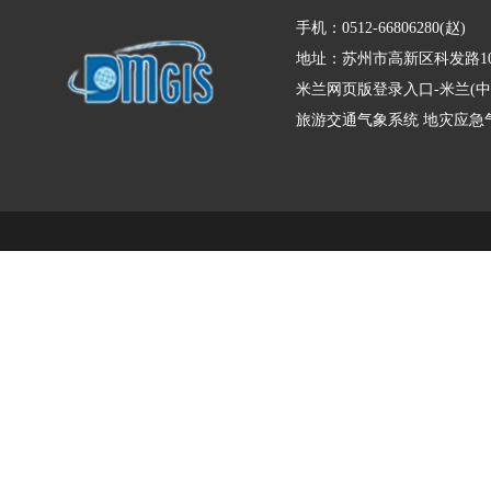
手机：0512-66806280(赵)
地址：苏州市高新区科发路10
米兰网页版登录入口-米兰(中
旅游交通气象系统
地灾应急