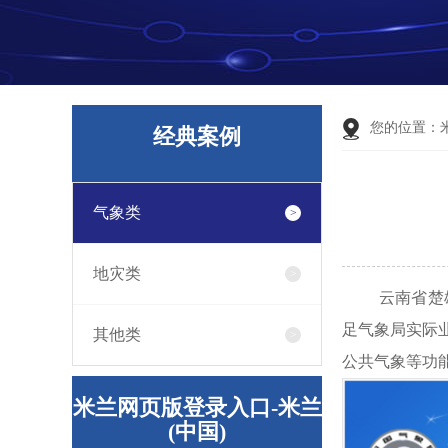
您的位置：
经典案例
气象类
地灾类
云南省楚
足气象局实际
其他类
公共气象等功
米兰网页版登录入口-米兰
(中国)