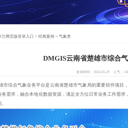
米兰网页版登录入口
>
经典案例
>
气象类
DMGIS云南省楚雄市综合
发布时间：2024-05-29
人气：
14
雄市综合气象业务平台是云南省楚雄市气象局的重要软件项目
业务需求，融合本地化数据资源，满足全方位日常业务工作需求
能。