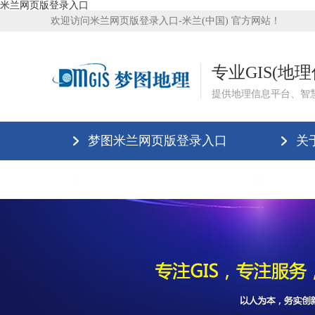
米兰网页版登录入口
欢迎访问米兰网页版登录入口-米兰(中国) 官方网站！
专业GIS(地
提供地理信息平台、智
梦图米兰网页版登录入口
关
米兰网页版登录入口
米兰网页