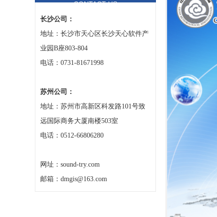
CONTACT US
长沙公司：
地址：长沙市天心区长沙天心软件产
业园B座803-804
电话：0731-81671998
苏州公司：
地址：苏州市高新区科发路101号致
远国际商务大厦南楼503室
电话：0512-66806280
网址：sound-try.com
邮箱：dmgis@163.com