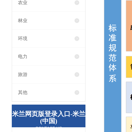
农业
林业
环境
电力
旅游
其他
米兰网页版登录入口-米兰
(中国)
CONTACT US