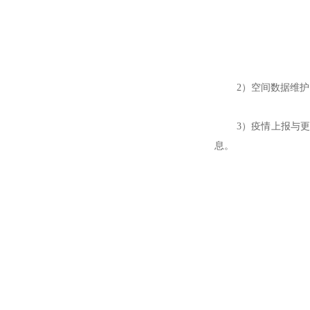
2）空间数据维
3）疫情上报与
息。