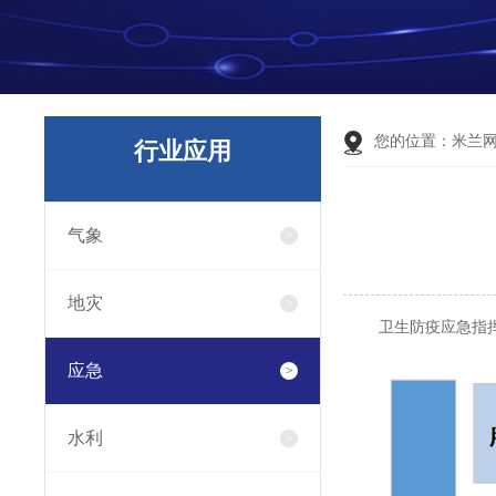
您的位置：
米兰
行业应用
气象
地灾
卫生防疫应急指
应急
水利