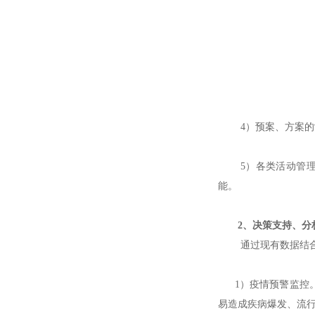
4）预案、方案
5）各类活动管
能。
2、决策支持、分
通过现有数据结
1）疫情预警监控。
易造成疾病爆发、流