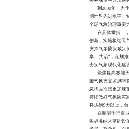
务并深度融入加快
到2030年，
期世界先进水平，
全球气象治理重要
在具体举措上
创新，实施极端天
发挥气象防灾减灾
享、共治”，谋划
夯实气象现代化建
聚焦提高极端
国气象灾害监测率
急响应衔接更加规
持续做好气象防灾
将达到9天以上，
在赋能千行百
象标准纳入基础设