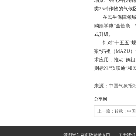
场景、强化科技创
类25种作物的气
在民生保障领域
购娱学康”全链条
式升级。
针对“十五五
案“妈祖（MAZ
术应用，推动“妈祖
则标准“软联通”和
中国气象报
来源：
分享到：
上一篇：
转载：中国
梦图米兰网页版登录入口
|
关于我们