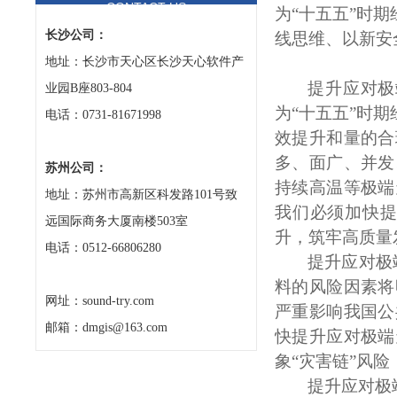
CONTACT US
为“十五五”时
长沙公司：
线思维、以新安
地址：长沙市天心区长沙天心软件产
提升应对极
业园B座803-804
为
“十五五”时
电话：0731-81671998
效提升和量的合
多、面广、并发
苏州公司：
持续高温等极端
地址：苏州市高新区科发路101号致
我们必须加快
远国际商务大厦南楼503室
升，筑牢高质量
电话：0512-66806280
提升应对极
料的风险因素将
网址：sound-try.com
严重影响我国公
邮箱：dmgis@163.com
快提升应对极端
象“灾害链”风
提升应对极