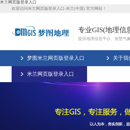
米兰网页版登录入口
欢迎访问米兰网页版登录入口-米兰(中国) 官方网站！
专业GIS(地理
提供地理信息平台、智慧气
梦图米兰网页版登录入口
关于我
米兰网页版登录入口
米兰网页版登